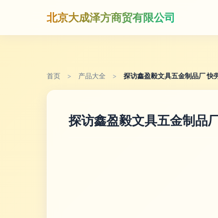
北京大成泽方商贸有限公司
首页
>
产品大全
>
探访鑫盈毅文具五金制品厂 快
探访鑫盈毅文具五金制品厂